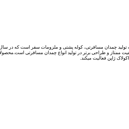
ولاک ژاپن فعالیت میکند.