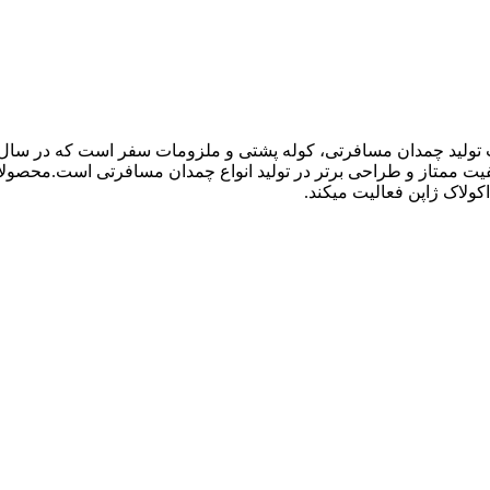
ولاک ژاپن فعالیت میکند.