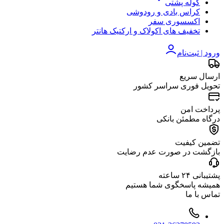
کوله پشتی
کراس بادی و رودوشی
اکسسوری سفر
تخفیف های اکولاک و ارکتیک هانتر
ورود | ثبت‌نام
ارسال سریع
تحویل فوری سراسر کشور
پرداخت امن
درگاه مطمئن بانکی
تضمین کیفیت
بازگشت در صورت عدم رضایت
پشتیبانی ۲۴ ساعته
همیشه پاسخگوی شما هستیم
تماس با ما