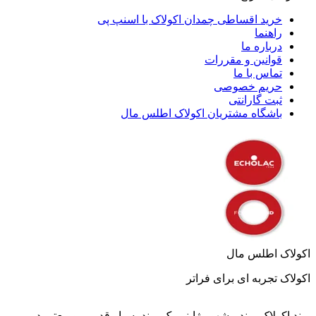
خرید اقساطی چمدان اکولاک با اسنپ پی
راهنما
درباره ما
قوانین و مقررات
تماس با ما
حریم خصوصی
ثبت گارانتی
باشگاه مشتریان اکولاک اطلس مال
اکولاک اطلس مال
اکولاک تجربه ای برای فراتر
‎برند اکولاک برند مشهور ژاپنی یک برند بسیار قدیمی و‌ معتبر در