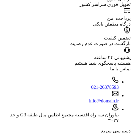
تحویل فوری سراسر کشور
پرداخت امن
درگاه مطمئن بانکی
تضمین کیفیت
بازگشت در صورت عدم رضایت
پشتیبانی ۲۴ ساعته
همیشه پاسخگوی شما هستیم
تماس با ما
021-26378593
info@domain.ir
نیاوران سه راه اقدسیه مجتمع اطلس مال طبقه G3 واحد
۳۰۳۷
دسترسی سریع