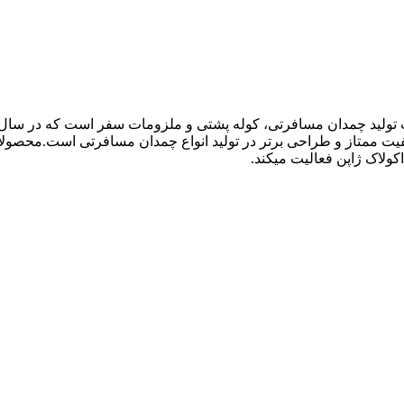
ولاک ژاپن فعالیت میکند.