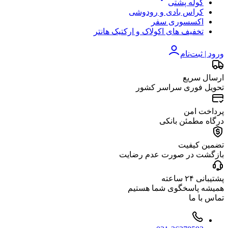
کوله پشتی
کراس بادی و رودوشی
اکسسوری سفر
تخفیف های اکولاک و ارکتیک هانتر
ورود | ثبت‌نام
ارسال سریع
تحویل فوری سراسر کشور
پرداخت امن
درگاه مطمئن بانکی
تضمین کیفیت
بازگشت در صورت عدم رضایت
پشتیبانی ۲۴ ساعته
همیشه پاسخگوی شما هستیم
تماس با ما