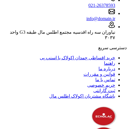
021-26378593
info@domain.ir
نیاوران سه راه اقدسیه مجتمع اطلس مال طبقه G3 واحد
۳۰۳۷
دسترسی سریع
خرید اقساطی چمدان اکولاک با اسنپ پی
راهنما
درباره ما
قوانین و مقررات
تماس با ما
حریم خصوصی
ثبت گارانتی
باشگاه مشتریان اکولاک اطلس مال